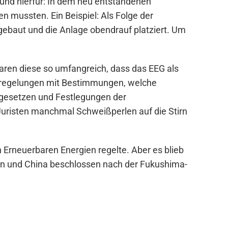
und hierfür: In dem neu entstandenen
 mussten. Ein Beispiel: Als Folge der
ebaut und die Anlage obendrauf platziert. Um
aren diese so umfangreich, dass das EEG als
gsregelungen mit Bestimmungen, welche
ngesetzen und Festlegungen der
Juristen manchmal Schweißperlen auf die Stirn
 Erneuerbaren Energien regelte. Aber es blieb
 und China beschlossen nach der Fukushima-