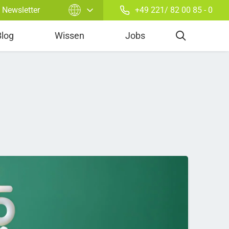
Newsletter
+49 221/ 82 00 85 - 0
Power Purchase Agreement
Blog
Wissen
Jobs