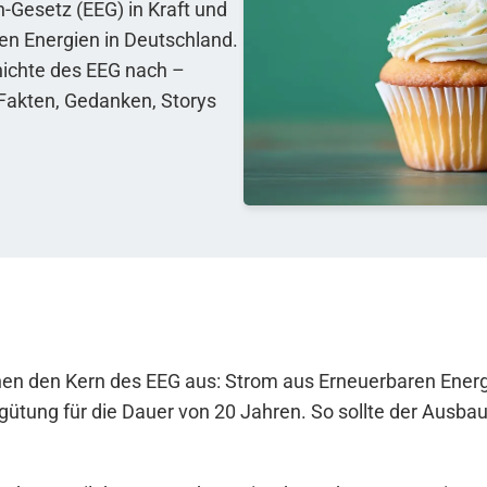
n-Gesetz (EEG) in Kraft und
en Energien in Deutschland.
hichte des EEG nach –
Fakten, Gedanken, Storys
hen den Kern des EEG aus: Strom aus Erneuerbaren Energ
rgütung für die Dauer von 20 Jahren. So sollte der Ausb