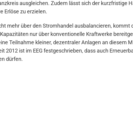
zkreis ausgleichen. Zudem lässt sich der kurzfristige H
 Erlöse zu erzielen.
cht mehr über den Stromhandel ausbalancieren, kommt 
Kapazitäten nur über konventionelle Kraftwerke bereitges
eine Teilnahme kleiner, dezentraler Anlagen an diesem 
eit 2012 ist im EEG festgeschrieben, dass auch Erneuerba
n dürfen.