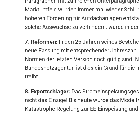
Paragraphen mit zahlreichen Unterparagraphe
Marktumfeld wurden immer mal wieder Schlupfl
höheren Förderung für Aufdachanlagen entsta
solche Auswüchse zu verhindern, wurde in der 
7. Reformen:
In den 25 Jahren seines Bestehe
neue Fassung mit entsprechender Jahreszahl 
Normen der letzten Version noch gültig sind.
Bundesnetzagentur ist dies ein Grund für die
treibt.
8. Exportschlager:
Das Stromeinspeisungsgeset
nicht das Einzige! Bis heute wurde das Modell
Katastrophe Regelung zur EE-Einspeisung und 