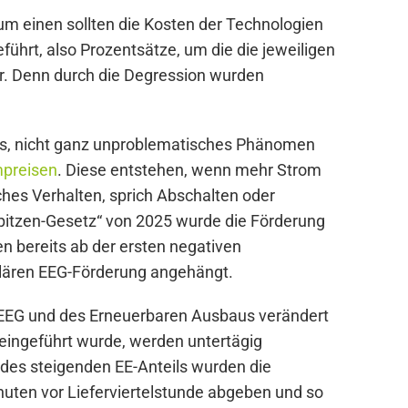
m einen sollten die Kosten der Technologien
ührt, also Prozentsätze, um die die jeweiligen
er. Denn durch die Degression wurden
ues, nicht ganz unproblematisches Phänomen
mpreisen
. Diese entstehen, wenn mehr Strom
ches Verhalten, sprich Abschalten oder
spitzen-Gesetz“ von 2025 wurde die Förderung
n bereits ab der ersten negativen
ulären EEG-Förderung angehängt.
 EEG und des Erneuerbaren Ausbaus verändert
 eingeführt wurde, werden untertägig
des steigenden EE-Anteils wurden die
inuten vor Lieferviertelstunde abgeben und so