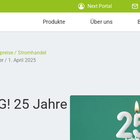
Next Portal
Produkte
Über uns
preise
Stromhandel
er
1. April 2025
G! 25 Jahre