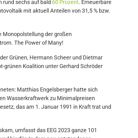
n rund sechs auf bald
60 Prozent
. Erneuerbare
ovoltaik mit aktuell Anteilen von 31,5 % bzw.
e Monopolstellung der großen
Strom. The Power of Many!
r der Grünen, Hermann Scheer und Dietmar
t-grünen Koalition unter Gerhard Schröder
eten: Matthias Engelsberger hatte sich
nen Wasserkraftwerk zu Minimalpreisen
etz, das am 1. Januar 1991 in Kraft trat und
skam, umfasst das EEG 2023 ganze 101