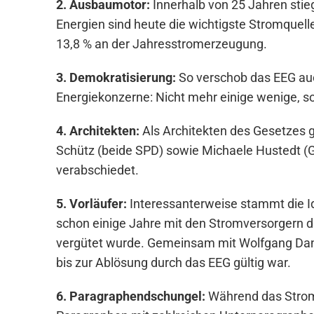
2. Ausbaumotor:
Innerhalb von 25 Jahren sti
Energien sind heute die wichtigste Stromquelle
13,8 % an der Jahresstromerzeugung.
3. Demokratisierung:
So verschob das EEG au
Energiekonzerne: Nicht mehr einige wenige, 
4. Architekten:
Als Architekten des Gesetzes 
Schütz (beide SPD) sowie Michaele Hustedt (G
verabschiedet.
5. Vorläufer:
Interessanterweise stammt die I
schon einige Jahre mit den Stromversorgern d
vergütet wurde. Gemeinsam mit Wolfgang Danie
bis zur Ablösung durch das EEG gültig war.
6. Paragraphendschungel:
Während das Strom