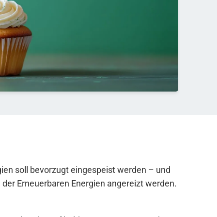
ien soll bevorzugt eingespeist werden – und
au der Erneuerbaren Energien angereizt werden.