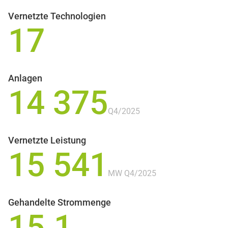
Vernetzte Technologien
17
Anlagen
14 375
Q4/2025
Vernetzte Leistung
15 541
MW Q4/2025
Gehandelte Strommenge
15.1