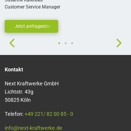
Customer Service Manager
Jetzt anfragen
Kontakt
Next Kraftwerke GmbH
Lichtstr. 43g
50825 Köln
Telefon:
+49 221/ 82 00 85 - 0
info@next-kraftwerke.de