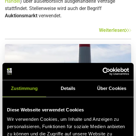
Handel
) über außerbörslich ausgehandelte Verträge
stattfindet. Stellenweise wird auch der Begriff
Auktionsmarkt
verwendet.
Weiterlesen
Zustimmung
Details
Über Cookies
Diese Webseite verwendet Cookies
Wir verwenden Cookies, um Inhalte und Anzeigen zu
personalisieren, Funktionen für soziale Medien anbieten
zu können und die Zugriffe auf unsere Website zu