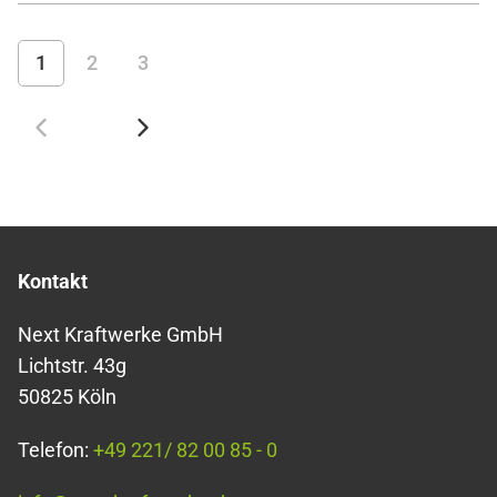
Februar 2024 auf 16,7 % im Februar 2025.
1
2
3
Kontakt
Next Kraftwerke GmbH
Lichtstr. 43g
50825 Köln
Telefon:
+49 221/ 82 00 85 - 0