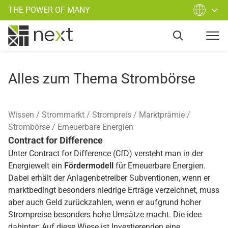
THE POWER OF MANY
Alles zum Thema Strombörse
Wissen
Strommarkt
Strompreis
Marktprämie
Strombörse
Erneuerbare Energien
Contract for Difference
Unter Contract for Difference (CfD) versteht man in der
Energiewelt ein
Fördermodell
für Erneuerbare Energien.
Dabei erhält der Anlagenbetreiber Subventionen, wenn er
marktbedingt besonders niedrige Erträge verzeichnet, muss
aber auch Geld zurückzahlen, wenn er aufgrund hoher
Strompreise besonders hohe Umsätze macht. Die idee
dahinter: Auf diese Wiese ist Investierenden eine