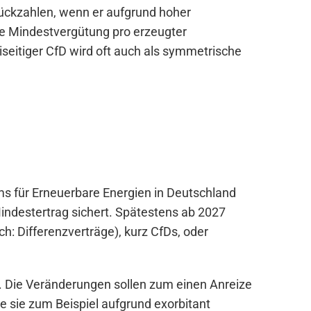
rückzahlen, wenn er aufgrund hoher
ne Mindestvergütung pro erzeugter
iseitiger CfD wird oft auch als symmetrische
ms für Erneuerbare Energien in Deutschland
Mindestertrag sichert. Spätestens ab 2027
: Differenzverträge), kurz CfDs, oder
). Die Veränderungen sollen zum einen Anreize
 sie zum Beispiel aufgrund exorbitant