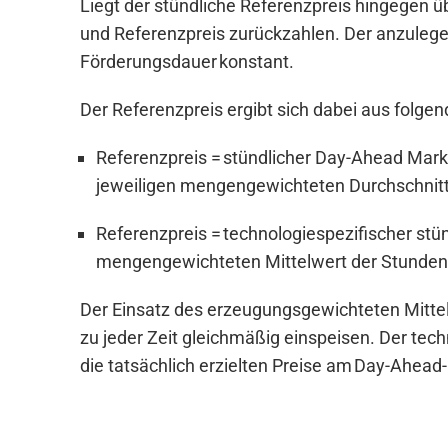
Liegt der stündliche Referenzpreis hingegen
und Referenzpreis zurückzahlen. Der anzulegen
Förderungsdauer konstant.
Der Referenzpreis ergibt sich dabei aus folg
Referenzpreis = stündlicher Day-Ahead Markt
jeweiligen mengengewichteten Durchschnitt
Referenzpreis = technologiespezifischer stü
mengengewichteten Mittelwert der Stundenpr
Der Einsatz des erzeugungsgewichteten Mittel
zu jeder Zeit gleichmäßig einspeisen. Der tec
die tatsächlich erzielten Preise am Day-Ahead-