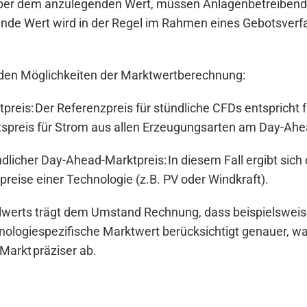
 über dem anzulegenden Wert, müssen Anlagenbetreibend
de Wert wird in der Regel im Rahmen eines Gebotsverfahr
enden Möglichkeiten der Marktwertberechnung:
preis: Der Referenzpreis für stündliche CFDs entspricht
spreis für Strom aus allen Erzeugungsarten am Day-Ahe
ndlicher Day-Ahead-Marktpreis: In diesem Fall ergibt si
eise einer Technologie (z.B. PV oder Windkraft).
werts trägt dem Umstand Rechnung, dass beispielsweise 
hnologiespezifische Marktwert berücksichtigt genauer, wa
Markt präziser ab.