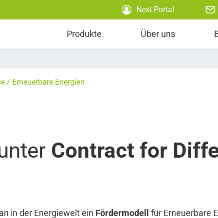
Next Portal
Produkte
Über uns
se
Erneuerbare Energien
unter
Contract for Diff
an in der Energiewelt ein
Fördermodell
für Erneuerbare E