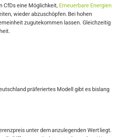
n CfDs eine Möglichkeit,
Erneuerbare Energien
eiten, wieder abzuschöpfen. Bei hohen
gemeinheit zugutekommen lassen. Gleichzeitig
heit.
tschland präferiertes Modell gibt es bislang
erenzpreis unter dem anzulegenden Wert liegt.