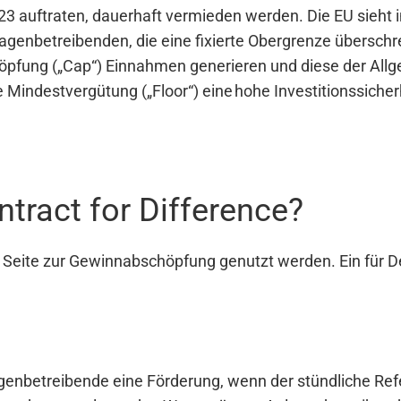
23 auftraten, dauerhaft vermieden werden. Die EU sieht i
agenbetreibenden, die eine fixierte Obergrenze überschr
öpfung („Cap“) Einnahmen generieren und diese der All
 Mindestvergütung („Floor“) eine hohe Investitionssicher
ntract for Difference?
Seite zur Gewinnabschöpfung genutzt werden. Ein für Deu
genbetreibende eine Förderung, wenn der stündliche Ref