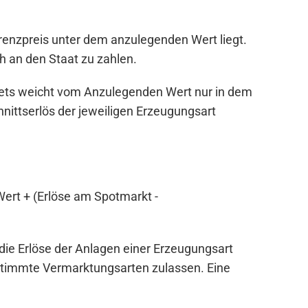
renzpreis unter dem anzulegenden Wert liegt.
kWh an den Staat zu zahlen.
Assets weicht vom Anzulegenden Wert nur in dem
nittserlös der jeweiligen Erzeugungsart
ert + (Erlöse am Spotmarkt -
 die Erlöse der Anlagen einer Erzeugungsart
estimmte Vermarktungsarten zulassen. Eine