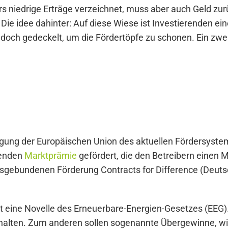
 niedrige Erträge verzeichnet, muss aber auch Geld zu
e idee dahinter: Auf diese Wiese ist Investierenden ei
jedoch gedeckelt, um die Fördertöpfe zu schonen. Ein zwe
migung der Europäischen Union des aktuellen Fördersyste
tenden
Marktprämie
gefördert, die den Betreibern einen 
sgebundenen Förderung Contracts for Difference (Deutsch
it eine Novelle des Erneuerbare-Energien-Gesetzes (EEG
alten. Zum anderen sollen sogenannte Übergewinne, wie