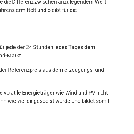
e die Differenz zwischen anzulegendem Wert
ens ermittelt und bleibt für die
 für jede der 24 Stunden jedes Tages dem
ad-Markt.
ch der Referenzpreis aus dem erzeugungs- und
volatile Energieträger wie Wind und PV nicht
nn wie viel eingespeist wurde und bildet somit