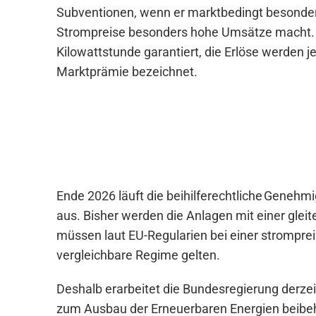
Subventionen, wenn er marktbedingt besonders
Strompreise besonders hohe Umsätze macht. Di
Kilowattstunde garantiert, die Erlöse werden 
Marktprämie bezeichnet.
Ende 2026 läuft die beihilferechtliche Geneh
aus. Bisher werden die Anlagen mit einer glei
müssen laut EU-Regularien bei einer stromprei
vergleichbare Regime gelten.
Deshalb erarbeitet die Bundesregierung derze
zum Ausbau der Erneuerbaren Energien beibeh