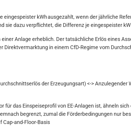
 eingespeister kWh ausgezahlt, wenn der jährliche Refe
ind sie dazu verpflichtet, die Differenz je eingespeister 
on einer Anlage erheblich. Der tatsächliche Erlös eines 
der Direktvermarktung in einem CfD-Regime vom Durchsch
urchschnittserlös der Erzeugungsart) <-> Anzulegender W
 für das Einspeiseprofil von EE-Anlagen ist, ähneln sich
ist demnach begrenzt, zumal die Förderbedingungen nur b
uf Cap-and-Floor-Basis