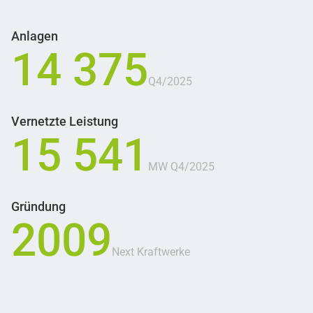
Anlagen
14 375
Q4/2025
Vernetzte Leistung
15 541
MW Q4/2025
Gründung
2009
Next Kraftwerke