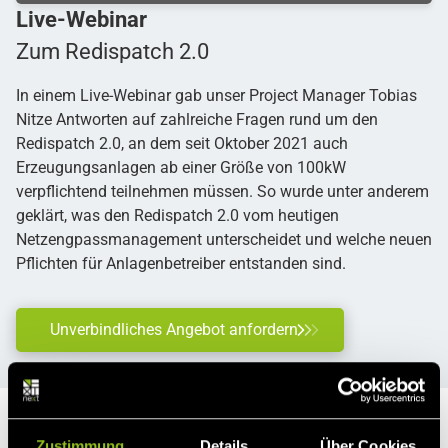
Live-Webinar
Zum Redispatch 2.0
In einem Live-Webinar gab unser Project Manager Tobias
Nitze Antworten auf zahlreiche Fragen rund um den
Redispatch 2.0, an dem seit Oktober 2021 auch
Erzeugungsanlagen ab einer Größe von 100kW
verpflichtend teilnehmen müssen. So wurde unter anderem
geklärt, was den Redispatch 2.0 vom heutigen
Netzengpassmanagement unterscheidet und welche neuen
Pflichten für Anlagenbetreiber entstanden sind.
Unverbindliches Angebot anfordern
Direktvermarktung mit Next Kraftwerke
Zustimmung
Details
Über Cookies