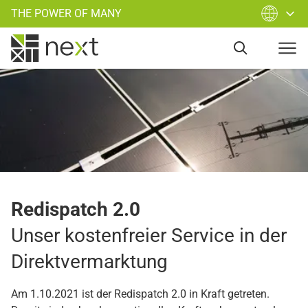
THE POWER OF MANY
Redispatch 2.0
Unser kos­ten­frei­er Service in der
Direkt­vermarktung
Am 1.10.2021 ist der Redispatch 2.0 in Kraft getreten.