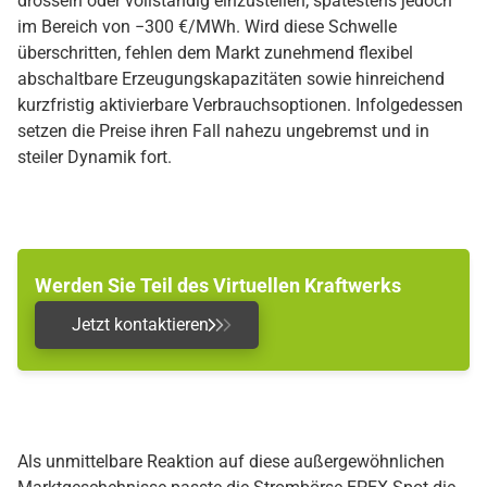
drosseln oder vollständig einzustellen; spätestens jedoch
im Bereich von −300 €/MWh. Wird diese Schwelle
überschritten, fehlen dem Markt zunehmend flexibel
abschaltbare Erzeugungskapazitäten sowie hinreichend
kurzfristig aktivierbare Verbrauchsoptionen. Infolgedessen
setzen die Preise ihren Fall nahezu ungebremst und in
steiler Dynamik fort.
Werden Sie Teil des Virtuellen Kraftwerks
Jetzt kontaktieren
Als unmittelbare Reaktion auf diese außergewöhnlichen