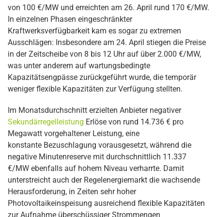
von 100 €/MW und erreichten am 26. April rund 170 €/MW.
In einzelnen Phasen eingeschränkter
Kraftwerksverfügbarkeit kam es sogar zu extremen
Ausschlägen: Insbesondere am 24. April stiegen die Preise
in der Zeitscheibe von 8 bis 12 Uhr auf über 2.000 €/MW,
was unter anderem auf wartungsbedingte
Kapazitätsengpässe zurückgeführt wurde, die temporär
weniger flexible Kapazitäten zur Verfügung stellten.
Im Monatsdurchschnitt erzielten Anbieter negativer
Sekundärregelleistung
Erlöse von rund 14.736 € pro
Megawatt vorgehaltener Leistung, eine
konstante Bezuschlagung vorausgesetzt, während die
negative Minutenreserve mit durchschnittlich 11.337
€/MW ebenfalls auf hohem Niveau verharrte. Damit
unterstreicht auch der Regelenergiemarkt die wachsende
Herausforderung, in Zeiten sehr hoher
Photovoltaikeinspeisung ausreichend flexible Kapazitäten
zur Aufnahme überschüssiger Strommengen