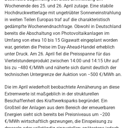
Wochenende des 25. und 26. April zutage. Eine stabile
Hochdruckwetterlage mit ungetrübter Sonneneinstrahlung
in weiten Teilen Europas traf auf die charakteristisch
gedämpfte Wochenendnachfrage. Obwohl in Deutschland
bereits die Abschaltung von Photovoltaikanlagen im
Umfang von etwa 10 bis 15 Gigawatt eingeplant worden
war, gerieten die Preise im Day-Ahead-Handel erheblich
unter Druck. Am 26. April fiel die Preisspanne für das
Viertelstundenprodukt zwischen 14:00 und 14:15 Uhr auf
bis zu −480 €/MWh und näherte sich damit deutlich der
technischen Untergrenze der Auktion von −500 €/MWh an.
Die im April wiederholt beobachtete Annäherung an diese
Extremwerte ist maßgeblich in der strukturellen
Beschaffenheit des Kraftwerksparks begründet. Ein
Großteil der Anlagen aus dem Bereich der erneuerbaren
Energien sieht sich bereits bei Preisniveaus um −200
€/MWh wirtschaftlich gezwungen, die Einspeisung zu