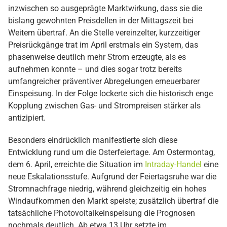
inzwischen so ausgeprägte Marktwirkung, dass sie die
bislang gewohnten Preisdellen in der Mittagszeit bei
Weitem übertraf. An die Stelle vereinzelter, kurzzeitiger
Preisrückgänge trat im April erstmals ein System, das
phasenweise deutlich mehr Strom erzeugte, als es
aufnehmen konnte – und dies sogar trotz bereits
umfangreicher präventiver Abregelungen erneuerbarer
Einspeisung. In der Folge lockerte sich die historisch enge
Kopplung zwischen Gas- und Strompreisen stärker als
antizipiert.
Besonders eindrücklich manifestierte sich diese
Entwicklung rund um die Osterfeiertage. Am Ostermontag,
dem 6. April, erreichte die Situation im
Intraday-Handel
eine
neue Eskalationsstufe. Aufgrund der Feiertagsruhe war die
Stromnachfrage niedrig, während gleichzeitig ein hohes
Windaufkommen den Markt speiste; zusätzlich übertraf die
tatsächliche Photovoltaikeinspeisung die Prognosen
nochmals deutlich. Ab etwa 13 Uhr setzte im