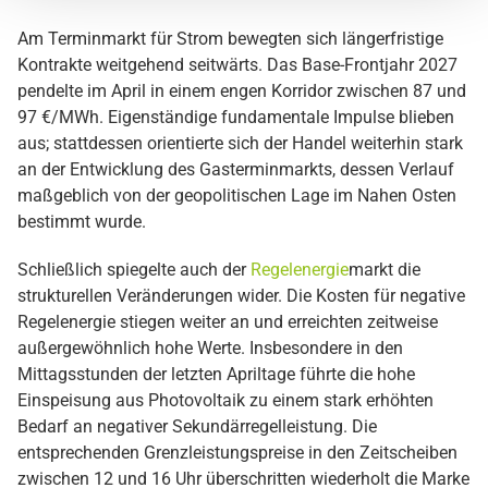
Am Terminmarkt für Strom bewegten sich längerfristige
Kontrakte weitgehend seitwärts. Das Base-Frontjahr 2027
pendelte im April in einem engen Korridor zwischen 87 und
97 €/MWh. Eigenständige fundamentale Impulse blieben
aus; stattdessen orientierte sich der Handel weiterhin stark
an der Entwicklung des Gasterminmarkts, dessen Verlauf
maßgeblich von der geopolitischen Lage im Nahen Osten
bestimmt wurde.
Schließlich spiegelte auch der
Regelenergie
markt die
strukturellen Veränderungen wider. Die Kosten für negative
Regelenergie stiegen weiter an und erreichten zeitweise
außergewöhnlich hohe Werte. Insbesondere in den
Mittagsstunden der letzten Apriltage führte die hohe
Einspeisung aus Photovoltaik zu einem stark erhöhten
Bedarf an negativer Sekundärregelleistung. Die
entsprechenden Grenzleistungspreise in den Zeitscheiben
zwischen 12 und 16 Uhr überschritten wiederholt die Marke