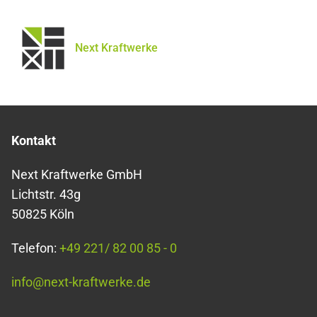
Next Kraftwerke
Kontakt
Next Kraftwerke GmbH
Lichtstr. 43g
50825 Köln
Telefon:
+49 221/ 82 00 85 - 0
info@next-kraftwerke.de