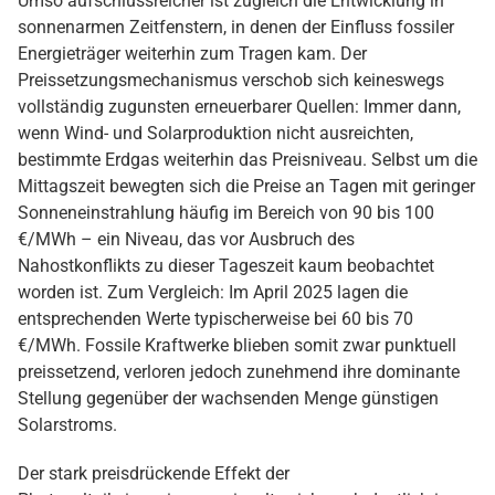
Umso aufschlussreicher ist zugleich die Entwicklung in
sonnenarmen Zeitfenstern, in denen der Einfluss fossiler
Energieträger weiterhin zum Tragen kam. Der
Preissetzungsmechanismus verschob sich keineswegs
vollständig zugunsten erneuerbarer Quellen: Immer dann,
wenn Wind- und Solarproduktion nicht ausreichten,
bestimmte Erdgas weiterhin das Preisniveau. Selbst um die
Mittagszeit bewegten sich die Preise an Tagen mit geringer
Sonneneinstrahlung häufig im Bereich von 90 bis 100
€/MWh – ein Niveau, das vor Ausbruch des
Nahostkonflikts zu dieser Tageszeit kaum beobachtet
worden ist. Zum Vergleich: Im April 2025 lagen die
entsprechenden Werte typischerweise bei 60 bis 70
€/MWh. Fossile Kraftwerke blieben somit zwar punktuell
preissetzend, verloren jedoch zunehmend ihre dominante
Stellung gegenüber der wachsenden Menge günstigen
Solarstroms.
Der stark preisdrückende Effekt der