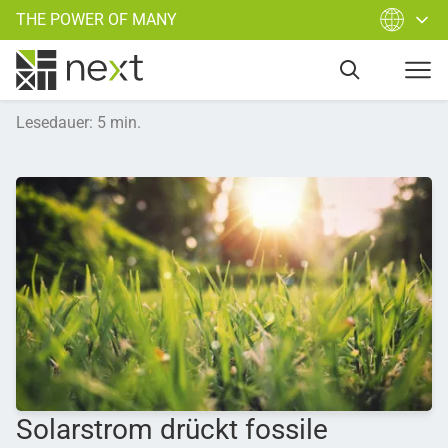
THE POWER OF MANY
Lesedauer
:
5
min.
Solarstrom drückt fossile