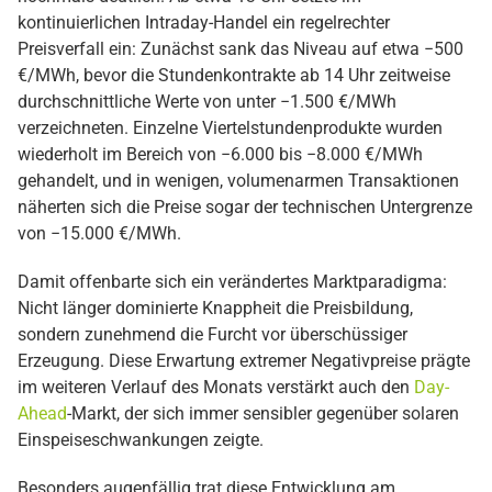
kontinuierlichen Intraday-Handel ein regelrechter
Preisverfall ein: Zunächst sank das Niveau auf etwa −500
€/MWh, bevor die Stundenkontrakte ab 14 Uhr zeitweise
durchschnittliche Werte von unter −1.500 €/MWh
verzeichneten. Einzelne Viertelstundenprodukte wurden
wiederholt im Bereich von −6.000 bis −8.000 €/MWh
gehandelt, und in wenigen, volumenarmen Transaktionen
näherten sich die Preise sogar der technischen Untergrenze
von −15.000 €/MWh.
Damit offenbarte sich ein verändertes Marktparadigma:
Nicht länger dominierte Knappheit die Preisbildung,
sondern zunehmend die Furcht vor überschüssiger
Erzeugung. Diese Erwartung extremer Negativpreise prägte
im weiteren Verlauf des Monats verstärkt auch den
Day-
Ahead
-Markt, der sich immer sensibler gegenüber solaren
Einspeiseschwankungen zeigte.
Besonders augenfällig trat diese Entwicklung am