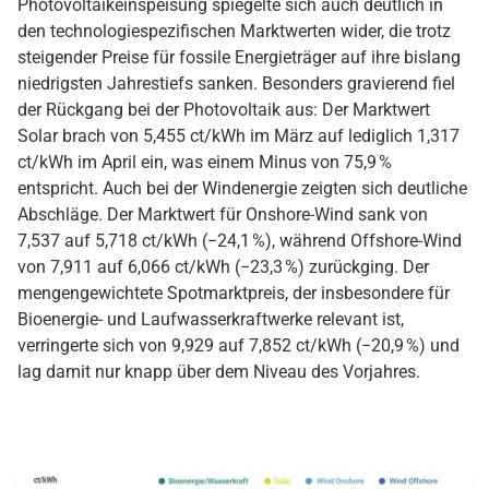
Photovoltaikeinspeisung spiegelte sich auch deutlich in
den technologiespezifischen Marktwerten wider, die trotz
steigender Preise für fossile Energieträger auf ihre bislang
niedrigsten Jahrestiefs sanken. Besonders gravierend fiel
der Rückgang bei der Photovoltaik aus: Der Marktwert
Solar brach von 5,455 ct/kWh im März auf lediglich 1,317
ct/kWh im April ein, was einem Minus von 75,9 %
entspricht. Auch bei der Windenergie zeigten sich deutliche
Abschläge. Der Marktwert für Onshore-Wind sank von
7,537 auf 5,718 ct/kWh (−24,1 %), während Offshore-Wind
von 7,911 auf 6,066 ct/kWh (−23,3 %) zurückging. Der
mengen­gewichtete Spotmarktpreis, der insbesondere für
Bioenergie- und Laufwasserkraftwerke relevant ist,
verringerte sich von 9,929 auf 7,852 ct/kWh (−20,9 %) und
lag damit nur knapp über dem Niveau des Vorjahres.