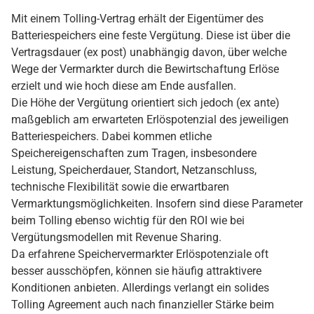
Mit einem Tolling-Vertrag erhält der Eigentümer des
Batteriespeichers eine feste Vergütung. Diese ist über die
Vertragsdauer (ex post) unabhängig davon, über welche
Wege der Vermarkter durch die Bewirtschaftung Erlöse
erzielt und wie hoch diese am Ende ausfallen.
Die Höhe der Vergütung orientiert sich jedoch (ex ante)
maßgeblich am erwarteten Erlöspotenzial des jeweiligen
Batteriespeichers. Dabei kommen etliche
Speichereigenschaften zum Tragen, insbesondere
Leistung, Speicherdauer, Standort, Netzanschluss,
technische Flexibilität sowie die erwartbaren
Vermarktungsmöglichkeiten. Insofern sind diese Parameter
beim Tolling ebenso wichtig für den ROI wie bei
Vergütungsmodellen mit Revenue Sharing.
Da erfahrene Speichervermarkter Erlöspotenziale oft
besser ausschöpfen, können sie häufig attraktivere
Konditionen anbieten. Allerdings verlangt ein solides
Tolling Agreement auch nach finanzieller Stärke beim