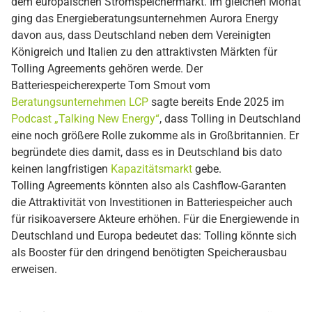
dem europäischen Stromspeichermarkt. Im gleichen Monat
ging das Energieberatungsunternehmen Aurora Energy
davon aus, dass Deutschland neben dem Vereinigten
Königreich und Italien zu den attraktivsten Märkten für
Tolling Agreements gehören werde. Der
Batteriespeicherexperte Tom Smout vom
Beratungsunternehmen LCP
sagte bereits Ende 2025 im
Podcast „Talking New Energy“
, dass Tolling in Deutschland
eine noch größere Rolle zukomme als in Großbritannien. Er
begründete dies damit, dass es in Deutschland bis dato
keinen langfristigen
Kapazitätsmarkt
gebe.
Tolling Agreements könnten also als Cashflow-Garanten
die Attraktivität von Investitionen in Batteriespeicher auch
für risikoaversere Akteure erhöhen. Für die Energiewende in
Deutschland und Europa bedeutet das: Tolling könnte sich
als Booster für den dringend benötigten Speicherausbau
erweisen.