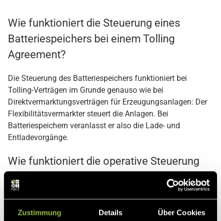
Wie funktioniert die Steuerung eines
Batteriespeichers bei einem Tolling
Agreement?
Die Steuerung des Batteriespeichers funktioniert bei
Tolling-Verträgen im Grunde genauso wie bei
Direktvermarktungsverträgen für Erzeugungsanlagen: Der
Flexibilitätsvermarkter steuert die Anlagen. Bei
Batteriespeichern veranlasst er also die Lade- und
Entladevorgänge.
Wie funktioniert die operative Steuerung
des Speichers?
Um Lade- und Entladevorgänge veranlassen zu können,
installiert der Vermarkter vor Ort eine Steuerungseinheit
Zustimmung
Details
Über Cookies