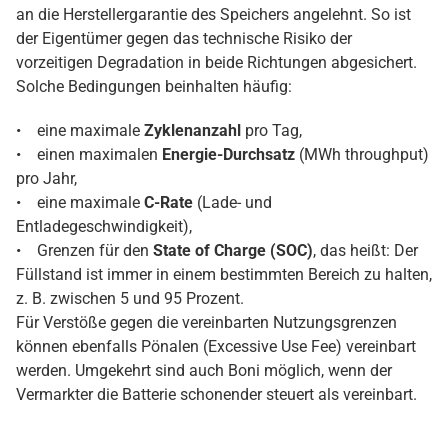
an die Herstellergarantie des Speichers angelehnt. So ist
der Eigentümer gegen das technische Risiko der
vorzeitigen Degradation in beide Richtungen abgesichert.
Solche Bedingungen beinhalten häufig:
• eine maximale
Zyklenanzahl
pro Tag,
• einen maximalen
Energie-Durchsatz
(MWh throughput)
pro Jahr,
• eine maximale
C-Rate
(Lade- und
Entladegeschwindigkeit),
• Grenzen für den
State of Charge (SOC)
, das heißt: Der
Füllstand ist immer in einem bestimmten Bereich zu halten,
z. B. zwischen 5 und 95 Prozent.
Für Verstöße gegen die vereinbarten Nutzungsgrenzen
können ebenfalls Pönalen (Excessive Use Fee) vereinbart
werden. Umgekehrt sind auch Boni möglich, wenn der
Vermarkter die Batterie schonender steuert als vereinbart.