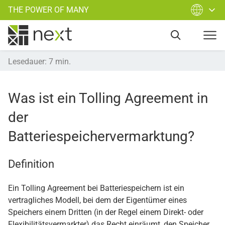
THE POWER OF MANY
Lesedauer
:
7
min.
Was ist ein Tolling Agreement in
der
Batteriespeichervermarktung?
Definition
Ein Tolling Agreement bei Batteriespeichern ist ein
vertragliches Modell, bei dem der Eigentümer eines
Speichers einem Dritten (in der Regel einem Direkt- oder
Flexibilitätsvermarkter) das Recht einräumt, den Speicher