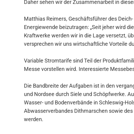
Daher sehen wir der Zusammenarbeit in diesem
Matthias Reimers, Geschäftsführer des Deich- 
Energiewende beizutragen: „Seit jeher wird d
Kraftwerke werden wir in die Lage versetzt, 
versprechen wir uns wirtschaftliche Vorteile 
Variable Stromtarife sind Teil der Produktfam
Messe vorstellen wird. Interessierte Messebe
Die Bandbreite der Aufgaben ist in den verga
und Nordsee durch Siele und Schöpfwerke. Au
Wasser- und Bodenverbände in Schleswig-Hols
Abwasserverbandes Dithmarschen sowie des P
werden.