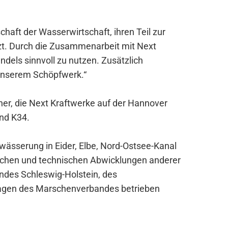
haft der Wasserwirtschaft, ihren Teil zur
zt. Durch die Zusammenarbeit mit Next
els sinnvoll zu nutzen. Zusätzlich
n unserem Schöpfwerk.“
her, die Next Kraftwerke auf der Hannover
and K34.
wässerung in Eider, Elbe, Nord-Ostsee-Kanal
ichen und technischen Abwicklungen anderer
ndes Schleswig-Holstein, des
lagen des Marschenverbandes betrieben