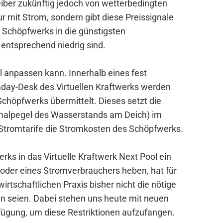
reiber zukünftig jedoch von wetterbedingten
 mit Strom, sondern gibt diese Preissignale
Schöpfwerks in die günstigsten
 entsprechend niedrig sind.
 anpassen kann. Innerhalb eines fest
aday-Desk des Virtuellen Kraftwerks werden
höpfwerks übermittelt. Dieses setzt die
ximalpegel des Wasserstands am Deich) im
Stromtarife die Stromkosten des Schöpfwerks.
rks in das Virtuelle Kraftwerk Next Pool ein
rs oder eines Stromverbrauchers heben, hat für
irtschaftlichen Praxis bisher nicht die nötige
en seien. Dabei stehen uns heute mit neuen
fügung, um diese Restriktionen aufzufangen.