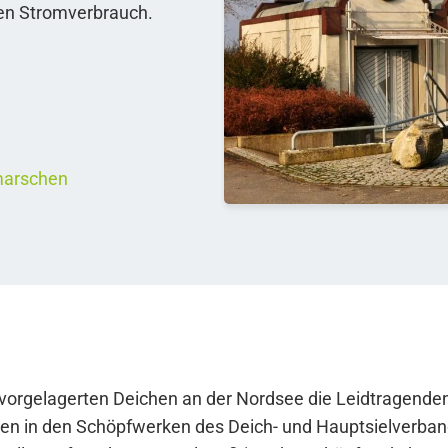
nen Stromverbrauch.
marschen
 vorgelagerten Deichen an der Nordsee die Leidtragenden 
mpen in den Schöpfwerken des Deich- und Hauptsielverba