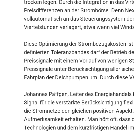
trocken legen. Durch die Integration in das Vi
Preisdifferenzen an der Strombörse. Denn Next
vollautomatisch an das Steuerungssystem der
Viertelstunden verlagert, etwa wenn viel Wind
Diese Optimierung der Strombezugskosten ist 
definierten Toleranzbandes darf der Betrieb 
Preissignale mit einem Vorlauf von wenigen S
Preissignale unter Berücksichtigung aller si
Fahrplan der Deichpumpen um. Durch diese Ve
Johannes Päffgen, Leiter des Energiehandels be
Signal für die verstärkte Berücksichtigung flex
die Stromnetze den gleichen positiven Aspekt. T
Aufmerksamkeit erhalten. Man hört oft, dass 
Technologien und dem kurzfristigen Handel im