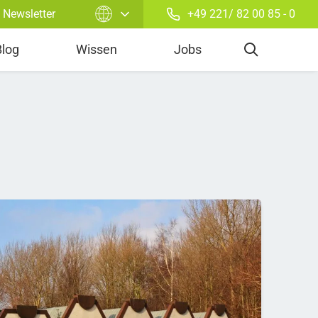
Newsletter
+49 221/ 82 00 85 - 0
Power Purchase Agreement
Blog
Wissen
Jobs