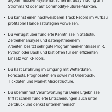
algorithmischen/systematischen Intraday Trading am
Strommarkt oder auf Commodity-Futures-Märkten.
Du kannst einen nachweisbaren Track Record im Aufbau
profitabler Handelsstrategien vorweisen.
Du verfügst über fundierte Kenntnisse in Statistik,
Zeitreihenanalyse und datengetriebenem
Arbeiten, besitzt sehr gute Programmierkenntnisse in R,
Python oder Bash und bist offen für den effizienten
Einsatz von KI-Tools.
Du hast Erfahrung im Umgang mit Wetterdaten,
Forecasts, Prognosefehlern sowie mit Orderbuch-,
Tickdaten und Market Microstructure.
Du übernimmst Verantwortung für Deine Ergebnisse,
triffst schnell fundierte Entscheidungen auch unter
Zeitdruck und denkst unternehmerisch.