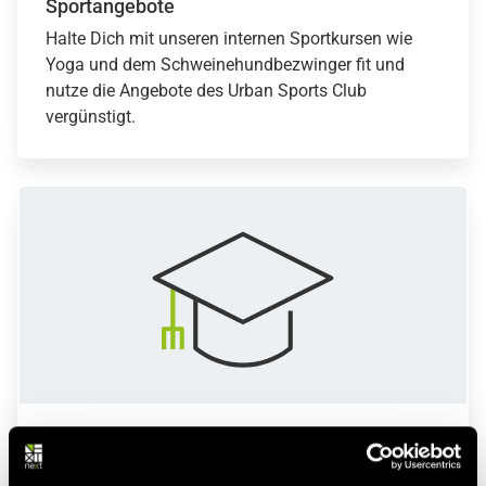
Sportangebote
Halte Dich mit unseren internen Sportkursen wie
Yoga und dem Schweinehundbezwinger fit und
nutze die Angebote des Urban Sports Club
vergünstigt.
Weiterentwicklung
An vier Arbeitstagen pro Jahr kannst Du Dich auf