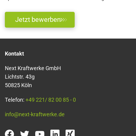
Jetzt bewerben
Kontakt
Next Kraftwerke GmbH
Lichtstr. 43g
50825 Köln
Telefon:
+49 221/ 82 00 85 - 0
info@next-kraftwerke.de