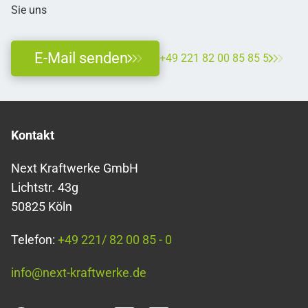
Sie uns
E-Mail senden
+49 221 82 00 85 85 5
Kontakt
Next Kraftwerke GmbH
Lichtstr. 43g
50825 Köln
Telefon:
+49 221/ 82 00 85 - 0
info@next-kraftwerke.de