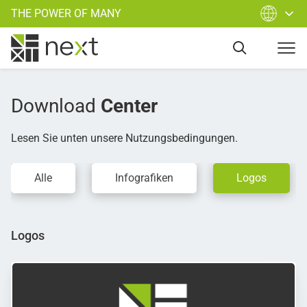
THE POWER OF MANY
Download
Center
Lesen Sie unten unsere Nutzungsbedingungen.
Alle
Infografiken
Logos
Logos