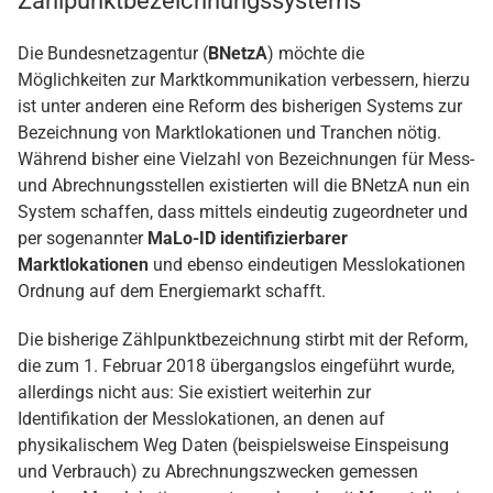
Zählpunktbezeichnungssystems
Die Bundesnetzagentur (
BNetzA
) möchte die
Möglichkeiten zur Marktkommunikation verbessern, hierzu
ist unter anderen eine Reform des bisherigen Systems zur
Bezeichnung von Marktlokationen und Tranchen nötig.
Während bisher eine Vielzahl von Bezeichnungen für Mess-
und Abrechnungsstellen existierten will die BNetzA nun ein
System schaffen, dass mittels eindeutig zugeordneter und
per sogenannter
MaLo-ID identifizierbarer
Marktlokationen
und ebenso eindeutigen Messlokationen
Ordnung auf dem Energiemarkt schafft.
Die bisherige Zählpunktbezeichnung stirbt mit der Reform,
die zum 1. Februar 2018 übergangslos eingeführt wurde,
allerdings nicht aus: Sie existiert weiterhin zur
Identifikation der Messlokationen, an denen auf
physikalischem Weg Daten (beispielsweise Einspeisung
und Verbrauch) zu Abrechnungszwecken gemessen