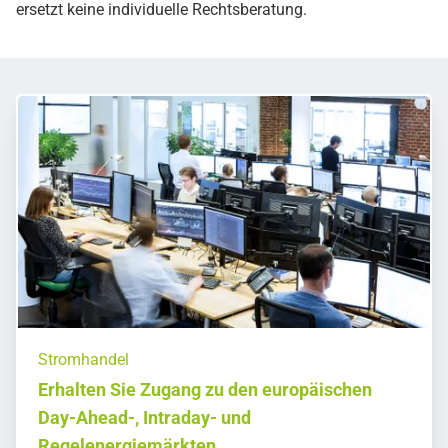
ersetzt keine individuelle Rechtsberatung.
Stromhandel
Erhalten Sie Zugang zu den europäischen
Day-Ahead-, Intraday- und
Regelenergiemärkten