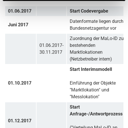
01.06.2017
Start Codevergabe
Datenformate liegen durch
Juni 2017
Bundesnetzagentur vor
Zuordnung der MaLo-ID zu
01.06.2017-
bestehenden
30.11.2017
Marktlokationen
(Netzbetreiber intern)
Start Interimsmodell
01.10.2017
Einführung der Objekte
"Marktlokation" und
"Messlokation"
Start
Anfrage-/Antwortprozess
01.12.2017
("Verteilung MaLo-ID an