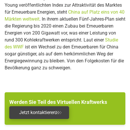
Young veröffentlichten Index zur Attraktivität des Marktes
für Erneuerbare Energien, steht
China auf Platz eins von 40
Märkten weltweit
. In ihrem aktuellen Fünf-Jahres-Plan sieht
die Regierung bis 2020 einen Zubau bei Erneuerbaren
Energien von 200 Gigawatt vor, was einer Leistung von
rund 300 Kohlekraftwerken entspricht. Laut einer
Studie
des WWF
ist ein Wechsel zu den Erneuerbaren für China
sogar günstiger, als auf dem herkömmlichen Weg der
Energiegewinnung zu bleiben. Von den Folgekosten für die
Bevölkerung ganz zu schweigen.
Werden Sie Teil des Virtuellen Kraftwerks
Jetzt kontaktieren