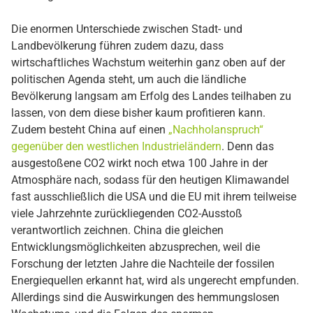
Die enormen Unterschiede zwischen Stadt- und
Landbevölkerung führen zudem dazu, dass
wirtschaftliches Wachstum weiterhin ganz oben auf der
politischen Agenda steht, um auch die ländliche
Bevölkerung langsam am Erfolg des Landes teilhaben zu
lassen, von dem diese bisher kaum profitieren kann.
Zudem besteht China auf einen
„Nachholanspruch“
gegenüber den westlichen Industrieländern
. Denn das
ausgestoßene CO2 wirkt noch etwa 100 Jahre in der
Atmosphäre nach, sodass für den heutigen Klimawandel
fast ausschließlich die USA und die EU mit ihrem teilweise
viele Jahrzehnte zurückliegenden CO2-Ausstoß
verantwortlich zeichnen. China die gleichen
Entwicklungsmöglichkeiten abzusprechen, weil die
Forschung der letzten Jahre die Nachteile der fossilen
Energiequellen erkannt hat, wird als ungerecht empfunden.
Allerdings sind die Auswirkungen des hemmungslosen