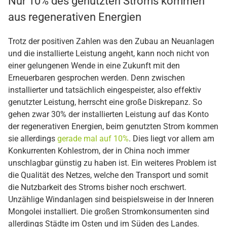
Nur 10% des genutzten Stroms kommen
aus regenerativen Energien
Trotz der positiven Zahlen was den Zubau an Neuanlagen
und die installierte Leistung angeht, kann noch nicht von
einer gelungenen Wende in eine Zukunft mit den
Erneuerbaren gesprochen werden. Denn zwischen
installierter und tatsächlich eingespeister, also effektiv
genutzter Leistung, herrscht eine große Diskrepanz. So
gehen zwar 30% der installierten Leistung auf das Konto
der regenerativen Energien, beim genutzten Strom kommen
sie allerdings
gerade mal auf 10%
. Dies liegt vor allem am
Konkurrenten Kohlestrom, der in China noch immer
unschlagbar günstig zu haben ist. Ein weiteres Problem ist
die Qualität des Netzes, welche den Transport und somit
die Nutzbarkeit des Stroms bisher noch erschwert.
Unzählige Windanlagen sind beispielsweise in der Inneren
Mongolei installiert. Die großen Stromkonsumenten sind
allerdings Städte im Osten und im Süden des Landes.