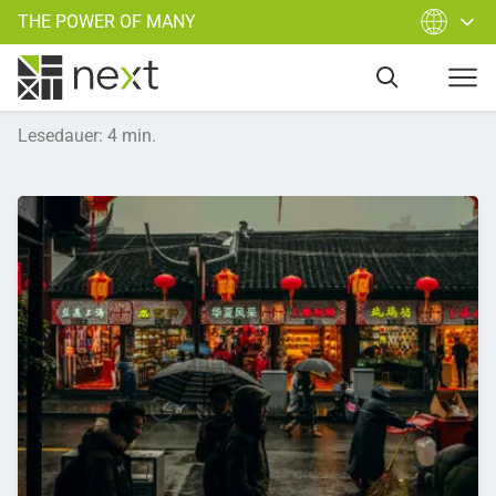
THE POWER OF MANY
Lesedauer
:
4
min.