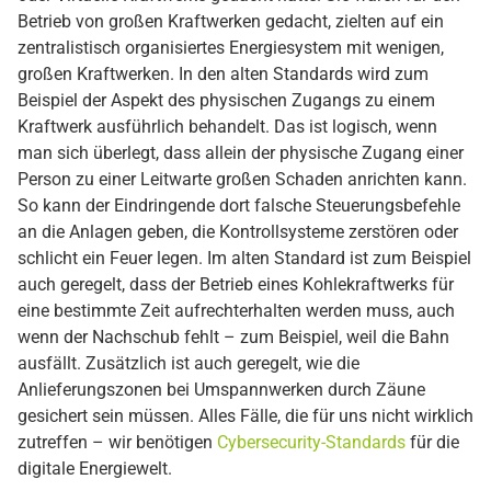
Betrieb von großen Kraftwerken gedacht, zielten auf ein
zentralistisch organisiertes Energiesystem mit wenigen,
großen Kraftwerken. In den alten Standards wird zum
Beispiel der Aspekt des physischen Zugangs zu einem
Kraftwerk ausführlich behandelt. Das ist logisch, wenn
man sich überlegt, dass allein der physische Zugang einer
Person zu einer Leitwarte großen Schaden anrichten kann.
So kann der Eindringende dort falsche Steuerungsbefehle
an die Anlagen geben, die Kontrollsysteme zerstören oder
schlicht ein Feuer legen. Im alten Standard ist zum Beispiel
auch geregelt, dass der Betrieb eines Kohlekraftwerks für
eine bestimmte Zeit aufrechterhalten werden muss, auch
wenn der Nachschub fehlt – zum Beispiel, weil die Bahn
ausfällt. Zusätzlich ist auch geregelt, wie die
Anlieferungszonen bei Umspannwerken durch Zäune
gesichert sein müssen. Alles Fälle, die für uns nicht wirklich
zutreffen – wir benötigen
Cybersecurity-Standards
für die
digitale Energiewelt.