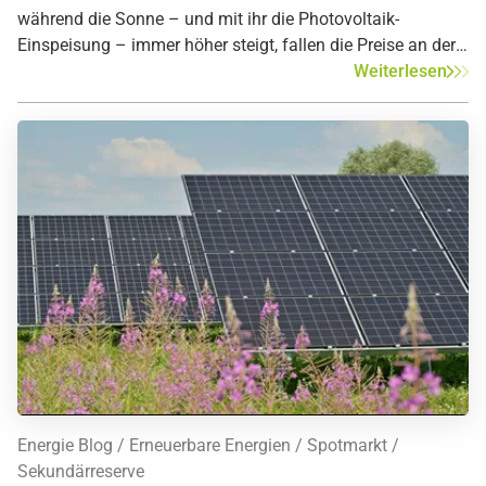
während die Sonne – und mit ihr die Photovoltaik-
Einspeisung – immer höher steigt, fallen die Preise an der
Strombörse. Und das nicht etwa bis zum Nullpunkt,
Weiterlesen
sondern ins Negative. Das bedeutet: Wer verkauft, der zahlt.
Energie Blog
Erneuerbare Energien
Spotmarkt
Sekundärreserve