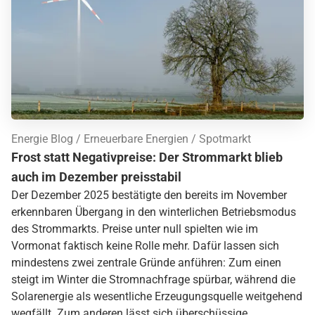
Energie Blog
Erneuerbare Energien
Spotmarkt
Frost statt Negativpreise: Der Strommarkt blieb
auch im Dezember preisstabil
Der Dezember 2025 bestätigte den bereits im November
erkennbaren Übergang in den winterlichen Betriebsmodus
des Strommarkts. Preise unter null spielten wie im
Vormonat faktisch keine Rolle mehr. Dafür lassen sich
mindestens zwei zentrale Gründe anführen: Zum einen
steigt im Winter die Stromnachfrage spürbar, während die
Solarenergie als wesentliche Erzeugungsquelle weitgehend
wegfällt. Zum anderen lässt sich überschüssige