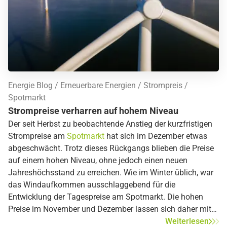
Energie Blog
Erneuerbare Energien
Strompreis
Spotmarkt
Strompreise verharren auf hohem Niveau
Der seit Herbst zu beobachtende Anstieg der kurzfristigen
Strompreise am
Spotmarkt
hat sich im Dezember etwas
abgeschwächt. Trotz dieses Rückgangs blieben die Preise
auf einem hohen Niveau, ohne jedoch einen neuen
Jahreshöchsstand zu erreichen. Wie im Winter üblich, war
das Windaufkommen ausschlaggebend für die
Entwicklung der Tagespreise am Spotmarkt. Die hohen
Preise im November und Dezember lassen sich daher mit
dem schwachen Windjahr erklären.
Weiterlesen