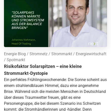
Energie Blog
Stromnetz
Strommarkt
Energiewirtschaft
Spotmarkt
Risikofaktor Solarspitzen – eine kleine
Strommarkt-Dystopie
Ein perfektes Frühlingswochenende: Die Sonne scheint aus
einem strahlendblauen Himmel, dazu eine angenehme
Brise. Während sich die meisten Menschen in Deutschland
über dieses Traumwetter freuen, gibt es eine
Personengruppe, die bei diesem Szenario ins Schwitzen
kommt: die Stromhändlerinnen und -händler. Denn