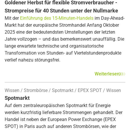
Goldener Herbst für flexible Stromverbraucher -
Strompreise für 40 Stunden unter der Nullmarke
Mit der
Einführung des 15-Minuten-Handels
im Day-Ahead-
Markt hat der europäische Stromhandel Anfang Oktober
2025 eine der bedeutendsten Umstellungen der letzten
Jahre vollzogen – und das bemerkenswert unauffällig. Die
lange erwartete technische und organisatorische
Transformation von Stunden- auf Viertelstundenprodukte
verlief nahezu störungsfrei.
Weiterlesen
Wissen
Strombörse
Spotmarkt
EPEX SPOT
Wissen
Spotmarkt
Auf dem zentraleuropäischen Spotmarkt für Energie
werden kurzfristig lieferbare Strommengen gehandelt. Der
Handel ist neben der European Power Exchange (EPEX
SPOT) in Paris auch auf anderen Strombörsen, wie der