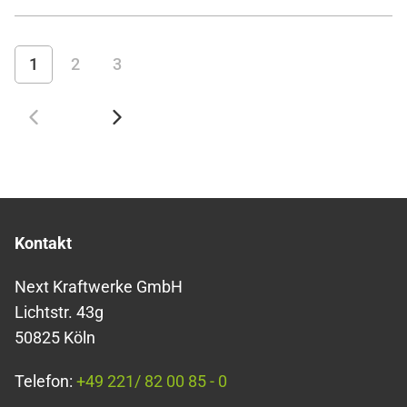
1
2
3
Kontakt
Next Kraftwerke GmbH
Lichtstr. 43g
50825 Köln
Telefon:
+49 221/ 82 00 85 - 0