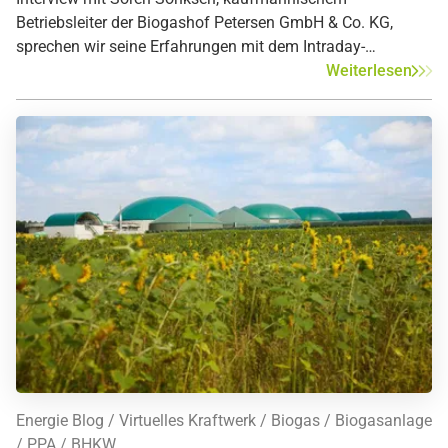
Betriebsleiter der Biogashof Petersen GmbH & Co. KG,
sprechen wir seine Erfahrungen mit dem Intraday-
Fahrplanbetrieb einer Biogasanlage.
Weiterlesen
Energie Blog
Virtuelles Kraftwerk
Biogas
Biogasanlage
PPA
BHKW