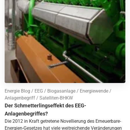
Energie Blog
EEG
Biogasanlage
Energiewende
Anlagenbegriff
Satelliten-BHKW
Der Schmetterlingseffekt des EEG-
Anlagenbegriffes?
Die 2012 in Kraft getretene Novellierung des Erneuerbare-
Energien-Gesetzes hat viele weitreichende Veränderungen