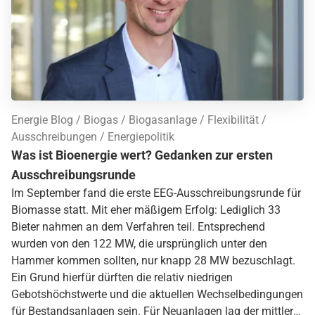
Energie Blog
Biogas
Biogasanlage
Flexibilität
Ausschreibungen
Energiepolitik
Was ist Bioenergie wert? Gedanken zur ersten
Ausschreibungsrunde
Im September fand die erste EEG-Ausschreibungsrunde für
Biomasse statt. Mit eher mäßigem Erfolg: Lediglich 33
Bieter nahmen an dem Verfahren teil. Entsprechend
wurden von den 122 MW, die ursprünglich unter den
Hammer kommen sollten, nur knapp 28 MW bezuschlagt.
Ein Grund hierfür dürften die relativ niedrigen
Gebotshöchstwerte und die aktuellen Wechselbedingungen
für Bestandsanlagen sein. Für Neuanlagen lag der mittlere