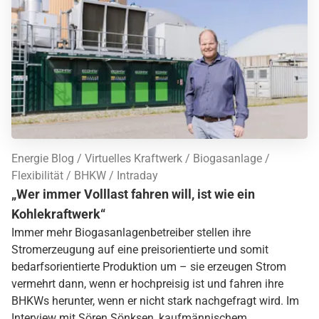
Energie Blog
Virtuelles Kraftwerk
Biogasanlage
Flexibilität
BHKW
Intraday
„Wer immer Volllast fahren will, ist wie ein
Kohlekraftwerk“
Immer mehr Biogasanlagenbetreiber stellen ihre
Stromerzeugung auf eine preisorientierte und somit
bedarfsorientierte Produktion um – sie erzeugen Strom
vermehrt dann, wenn er hochpreisig ist und fahren ihre
BHKWs herunter, wenn er nicht stark nachgefragt wird. Im
Interview mit Sören Sönksen, kaufmännischem